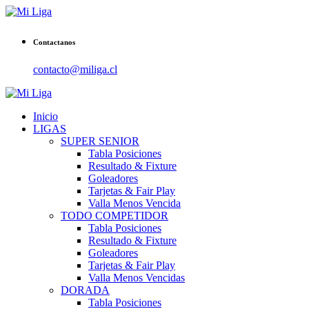
Contactanos
contacto@miliga.cl
Inicio
LIGAS
SUPER SENIOR
Tabla Posiciones
Resultado & Fixture
Goleadores
Tarjetas & Fair Play
Valla Menos Vencida
TODO COMPETIDOR
Tabla Posiciones
Resultado & Fixture
Goleadores
Tarjetas & Fair Play
Valla Menos Vencidas
DORADA
Tabla Posiciones