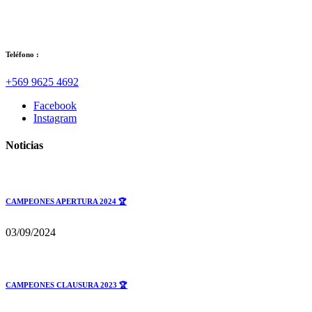
Teléfono :
+569 9625 4692
Facebook
Instagram
Noticias
CAMPEONES APERTURA 2024 🏆
03/09/2024
CAMPEONES CLAUSURA 2023 🏆