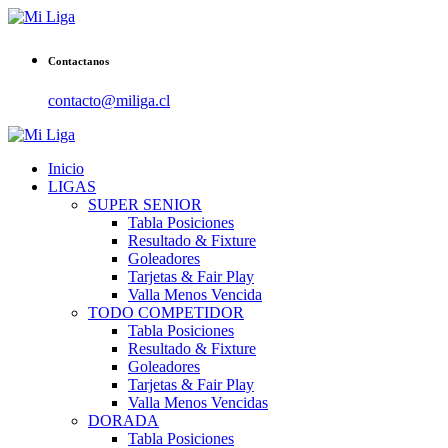
Contactanos
contacto@miliga.cl
Inicio
LIGAS
SUPER SENIOR
Tabla Posiciones
Resultado & Fixture
Goleadores
Tarjetas & Fair Play
Valla Menos Vencida
TODO COMPETIDOR
Tabla Posiciones
Resultado & Fixture
Goleadores
Tarjetas & Fair Play
Valla Menos Vencidas
DORADA
Tabla Posiciones