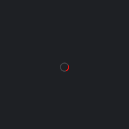
MI LIGA
Liga Deportiva de Fútbol 9
Liga deportiva destinada al Fútbol 9, para distintas categorías y
edades.
EMAIL :
CONTACTO@MILIGA.CL
TELÉFONO :
+569 9625 4692
FACEBOOK
INSTAGRAM