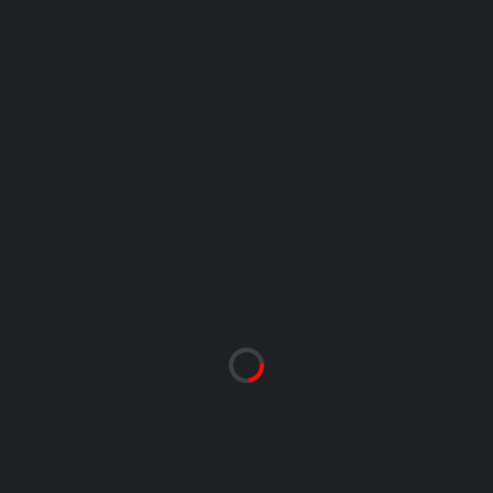
Jugador
Liam Pasten Velasquez
Jugador
Marco Fuentealba Gavilan
Jugador
VENDETTA
MI LIGA
Liga Deportiva de Fútbol 9
Liga deportiva destinada al Fútbol 9, para distintas categorías y
edades.