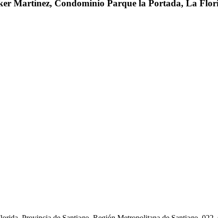
er Martínez, Condominio Parque la Portada, La Flori
orida, Provincia de Santiago, Región Metropolitana de Santiago, 022,