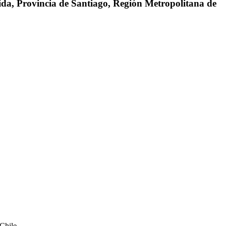
da, Provincia de Santiago, Región Metropolitana de
 Chile