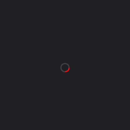
MI LIGA
Liga Deportiva de Fútbol 9
Liga deportiva destinada al Fútbol 9, para distintas categorías y
edades.
EMAIL :
CONTACTO@MILIGA.CL
TELÉFONO :
+569 9625 4692
FACEBOOK
INSTAGRAM