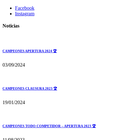
Facebook
Instagram
Noticias
CAMPEONES APERTURA 2024 🏆
03/09/2024
CAMPEONES CLAUSURA 2023 🏆
19/01/2024
CAMPEONES TODO COMPETIDOR – APERTURA 2023 🏆
11/08/2023