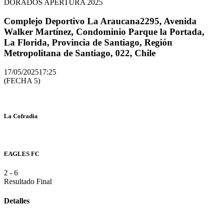
DORADOS APERTURA 2025
Complejo Deportivo La Araucana
2295, Avenida
Walker Martínez, Condominio Parque la Portada,
La Florida, Provincia de Santiago, Región
Metropolitana de Santiago, 022, Chile
17/05/2025
17:25
(FECHA 5)
La Cofradia
EAGLES FC
2
-
6
Resultado Final
Detalles