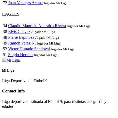
72
Juan Venegas Acuna
Jugador Mi Liga
EAGLES
34
Claudio Mauricio Amestica Rivera
Jugador Mi Liga
38
Elvis Chavez
Jugador Mi Liga
48
Pierre Espinoza
Jugador Mi Liga
49
Ramon Perez N.
Jugador Mi Liga
52
Victor Hurtado Sandoval
Jugador Mi Liga
51
Sergio Herrera
Jugador Mi Liga
Mi Liga
Liga Deportiva de Fútbol 9
Contact Info
Liga deportiva destinada al Fútbol 9, para distintas categorías y
edades.