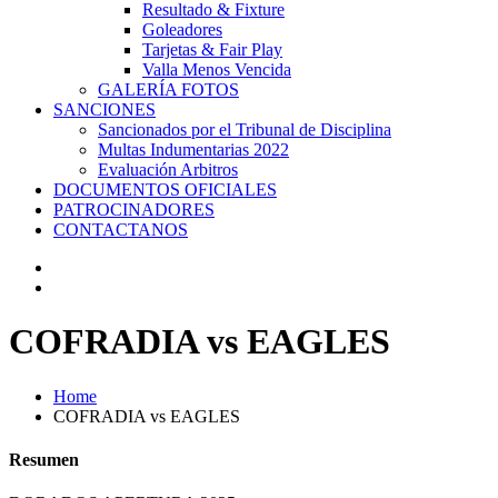
Resultado & Fixture
Goleadores
Tarjetas & Fair Play
Valla Menos Vencida
GALERÍA FOTOS
SANCIONES
Sancionados por el Tribunal de Disciplina
Multas Indumentarias 2022
Evaluación Arbitros
DOCUMENTOS OFICIALES
PATROCINADORES
CONTACTANOS
COFRADIA vs EAGLES
Home
COFRADIA vs EAGLES
Resumen