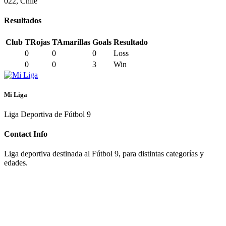
022, Chile
Resultados
Club
TRojas
TAmarillas
Goals
Resultado
0
0
0
Loss
0
0
3
Win
Mi Liga
Liga Deportiva de Fútbol 9
Contact Info
Liga deportiva destinada al Fútbol 9, para distintas categorías y
edades.