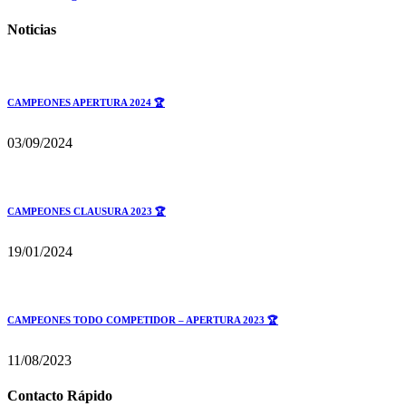
Noticias
CAMPEONES APERTURA 2024 🏆
03/09/2024
CAMPEONES CLAUSURA 2023 🏆
19/01/2024
CAMPEONES TODO COMPETIDOR – APERTURA 2023 🏆
11/08/2023
Contacto Rápido