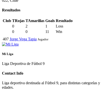
022, Chile
Resultados
Club
TRojas
TAmarillas
Goals
Resultado
0
2
1
Loss
0
0
11
Win
407
Jorge Vega Tapia
Jugador
Mi Liga
Liga Deportiva de Fútbol 9
Contact Info
Liga deportiva destinada al Fútbol 9, para distintas categorías y
edades.