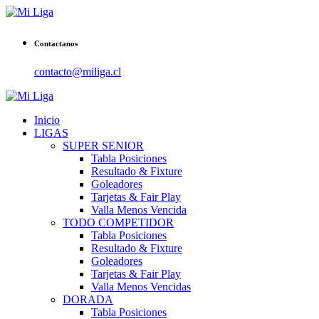
Contactanos
contacto@miliga.cl
Inicio
LIGAS
SUPER SENIOR
Tabla Posiciones
Resultado & Fixture
Goleadores
Tarjetas & Fair Play
Valla Menos Vencida
TODO COMPETIDOR
Tabla Posiciones
Resultado & Fixture
Goleadores
Tarjetas & Fair Play
Valla Menos Vencidas
DORADA
Tabla Posiciones