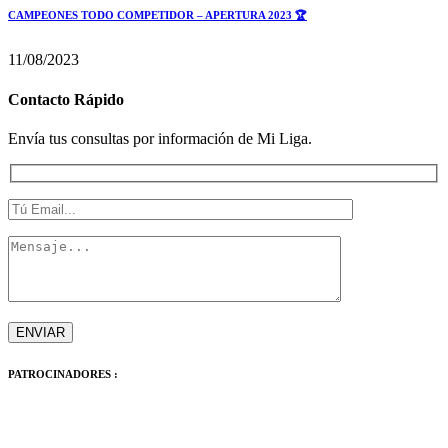
CAMPEONES TODO COMPETIDOR – APERTURA 2023 🏆
11/08/2023
Contacto Rápido
Envía tus consultas por información de Mi Liga.
PATROCINADORES :