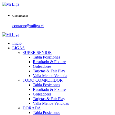
Contactanos
contacto@miliga.cl
Inicio
LIGAS
SUPER SENIOR
Tabla Posiciones
Resultado & Fixture
Goleadores
Tarjetas & Fair Play
Valla Menos Vencida
TODO COMPETIDOR
Tabla Posiciones
Resultado & Fixture
Goleadores
Tarjetas & Fair Play
Valla Menos Vencidas
DORADA
Tabla Posiciones