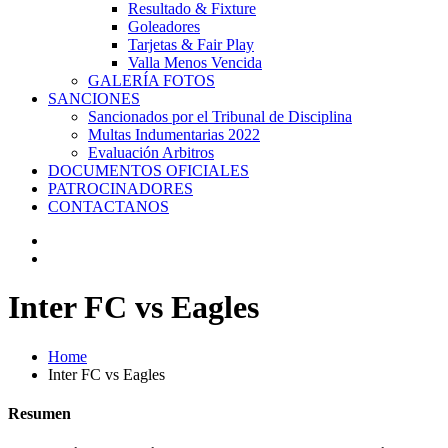
Resultado & Fixture
Goleadores
Tarjetas & Fair Play
Valla Menos Vencida
GALERÍA FOTOS
SANCIONES
Sancionados por el Tribunal de Disciplina
Multas Indumentarias 2022
Evaluación Arbitros
DOCUMENTOS OFICIALES
PATROCINADORES
CONTACTANOS
Inter FC vs Eagles
Home
Inter FC vs Eagles
Resumen