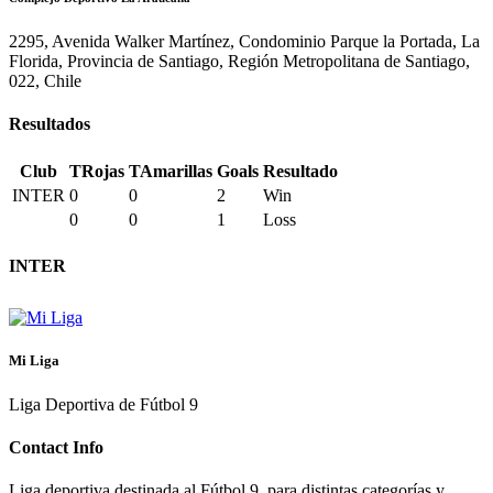
2295, Avenida Walker Martínez, Condominio Parque la Portada, La
Florida, Provincia de Santiago, Región Metropolitana de Santiago,
022, Chile
Resultados
Club
TRojas
TAmarillas
Goals
Resultado
INTER
0
0
2
Win
0
0
1
Loss
INTER
Mi Liga
Liga Deportiva de Fútbol 9
Contact Info
Liga deportiva destinada al Fútbol 9, para distintas categorías y