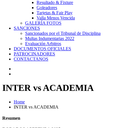
Resultado & Fixture
Goleadores
Tarjetas & Fair Play
Valla Menos Vencida
GALERÍA FOTOS
SANCIONES
Sancionados por el Tribunal de Disciplina
Multas Indumentarias 2022
Evaluación Arbitros
DOCUMENTOS OFICIALES
PATROCINADORES
CONTACTANOS
INTER vs ACADEMIA
Home
INTER vs ACADEMIA
Resumen