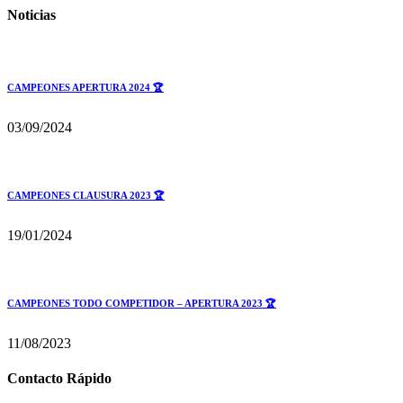
Noticias
CAMPEONES APERTURA 2024 🏆
03/09/2024
CAMPEONES CLAUSURA 2023 🏆
19/01/2024
CAMPEONES TODO COMPETIDOR – APERTURA 2023 🏆
11/08/2023
Contacto Rápido