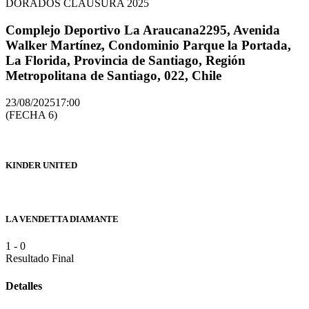
DORADOS CLAUSURA 2025
Complejo Deportivo La Araucana
2295, Avenida
Walker Martínez, Condominio Parque la Portada,
La Florida, Provincia de Santiago, Región
Metropolitana de Santiago, 022, Chile
23/08/2025
17:00
(FECHA 6)
KINDER UNITED
LA VENDETTA DIAMANTE
1
-
0
Resultado Final
Detalles