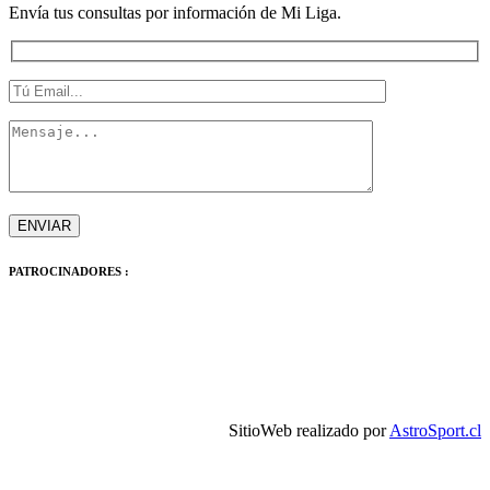
Envía tus consultas por información de Mi Liga.
PATROCINADORES :
SitioWeb realizado por
AstroSport.cl