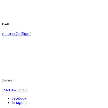
Email :
contacto@miliga.cl
Teléfono :
+569 9625 4692
Facebook
Instagram