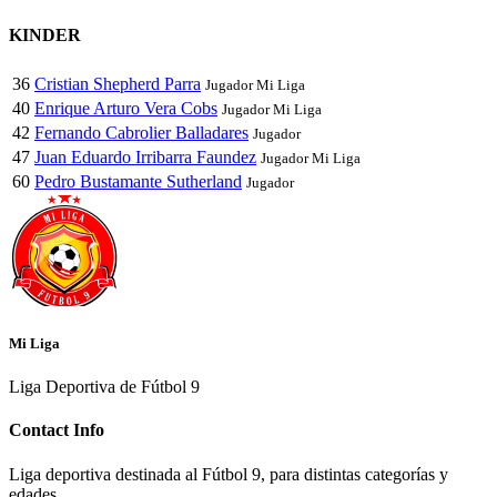
KINDER
36
Cristian Shepherd Parra
Jugador Mi Liga
40
Enrique Arturo Vera Cobs
Jugador Mi Liga
42
Fernando Cabrolier Balladares
Jugador
47
Juan Eduardo Irribarra Faundez
Jugador Mi Liga
60
Pedro Bustamante Sutherland
Jugador
Mi Liga
Liga Deportiva de Fútbol 9
Contact Info
Liga deportiva destinada al Fútbol 9, para distintas categorías y
edades.