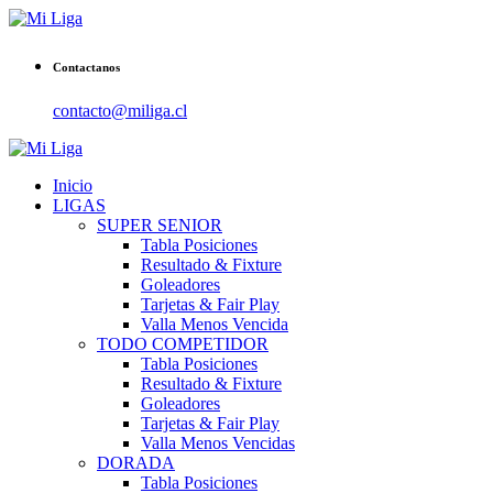
Contactanos
contacto@miliga.cl
Inicio
LIGAS
SUPER SENIOR
Tabla Posiciones
Resultado & Fixture
Goleadores
Tarjetas & Fair Play
Valla Menos Vencida
TODO COMPETIDOR
Tabla Posiciones
Resultado & Fixture
Goleadores
Tarjetas & Fair Play
Valla Menos Vencidas
DORADA
Tabla Posiciones