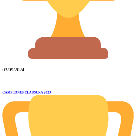
03/09/2024
CAMPEONES CLAUSURA 2023