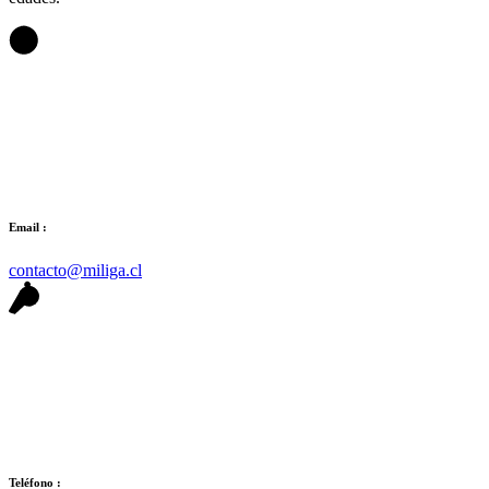
Email :
contacto@miliga.cl
Teléfono :