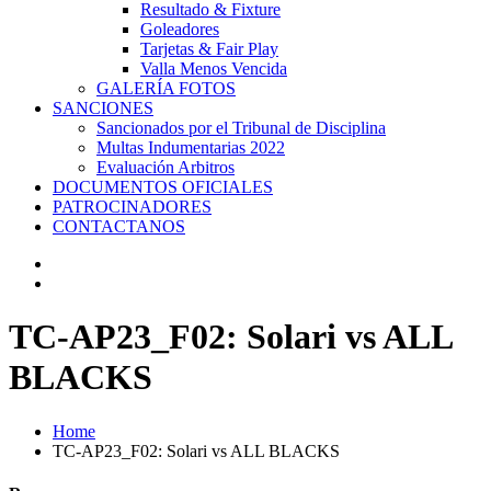
Resultado & Fixture
Goleadores
Tarjetas & Fair Play
Valla Menos Vencida
GALERÍA FOTOS
SANCIONES
Sancionados por el Tribunal de Disciplina
Multas Indumentarias 2022
Evaluación Arbitros
DOCUMENTOS OFICIALES
PATROCINADORES
CONTACTANOS
TC-AP23_F02: Solari vs ALL
BLACKS
Home
TC-AP23_F02: Solari vs ALL BLACKS