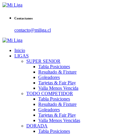
Contactanos
contacto@miliga.cl
Inicio
LIGAS
SUPER SENIOR
Tabla Posiciones
Resultado & Fixture
Goleadores
Tarjetas & Fair Play
Valla Menos Vencida
TODO COMPETIDOR
Tabla Posiciones
Resultado & Fixture
Goleadores
Tarjetas & Fair Play
Valla Menos Vencidas
DORADA
Tabla Posiciones