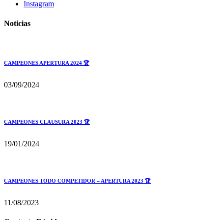
Instagram
Noticias
CAMPEONES APERTURA 2024 🏆
03/09/2024
CAMPEONES CLAUSURA 2023 🏆
19/01/2024
CAMPEONES TODO COMPETIDOR – APERTURA 2023 🏆
11/08/2023