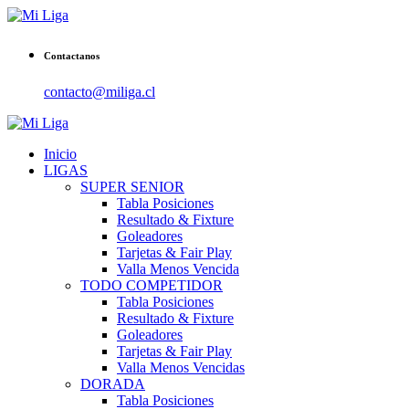
Contactanos
contacto@miliga.cl
Inicio
LIGAS
SUPER SENIOR
Tabla Posiciones
Resultado & Fixture
Goleadores
Tarjetas & Fair Play
Valla Menos Vencida
TODO COMPETIDOR
Tabla Posiciones
Resultado & Fixture
Goleadores
Tarjetas & Fair Play
Valla Menos Vencidas
DORADA
Tabla Posiciones