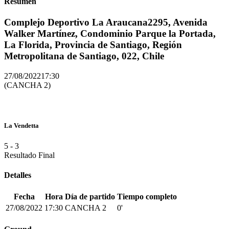
Resumen
Complejo Deportivo La Araucana
2295, Avenida
Walker Martínez, Condominio Parque la Portada,
La Florida, Provincia de Santiago, Región
Metropolitana de Santiago, 022, Chile
27/08/2022
17:30
(CANCHA 2)
La Vendetta
5
-
3
Resultado Final
Detalles
Fecha
Hora
Día de partido
Tiempo completo
27/08/2022
17:30
CANCHA 2
0'