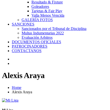
Resultado & Fixture
Goleadores
Tarjetas & Fair Play
Valla Menos Vencida
GALERÍA FOTOS
SANCIONES
Sancionados por el Tribunal de Disciplina
Multas Indumentarias 2022
Evaluación Arbitros
DOCUMENTOS OFICIALES
PATROCINADORES
CONTACTANOS
Alexis Araya
Home
Alexis Araya
Mi Liga