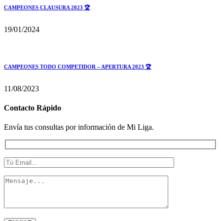
CAMPEONES CLAUSURA 2023 🏆
19/01/2024
CAMPEONES TODO COMPETIDOR – APERTURA 2023 🏆
11/08/2023
Contacto Rápido
Envía tus consultas por información de Mi Liga.