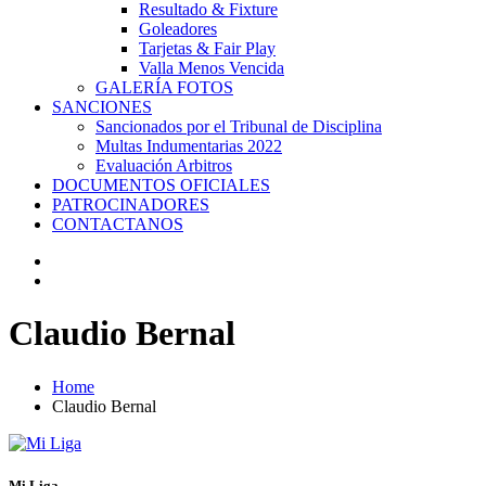
Resultado & Fixture
Goleadores
Tarjetas & Fair Play
Valla Menos Vencida
GALERÍA FOTOS
SANCIONES
Sancionados por el Tribunal de Disciplina
Multas Indumentarias 2022
Evaluación Arbitros
DOCUMENTOS OFICIALES
PATROCINADORES
CONTACTANOS
Claudio Bernal
Home
Claudio Bernal
Mi Liga