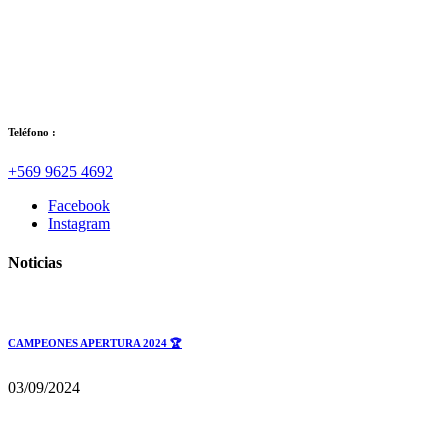
Teléfono :
+569 9625 4692
Facebook
Instagram
Noticias
CAMPEONES APERTURA 2024 🏆
03/09/2024