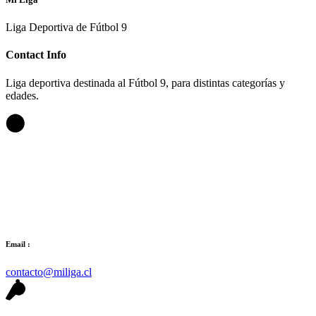
Liga Deportiva de Fútbol 9
Contact Info
Liga deportiva destinada al Fútbol 9, para distintas categorías y
edades.
Email :
contacto@miliga.cl