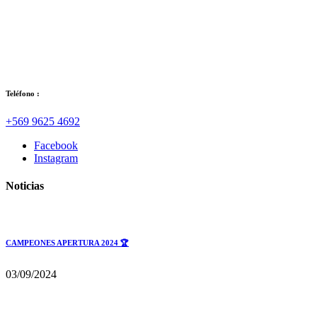
Teléfono :
+569 9625 4692
Facebook
Instagram
Noticias
CAMPEONES APERTURA 2024 🏆
03/09/2024