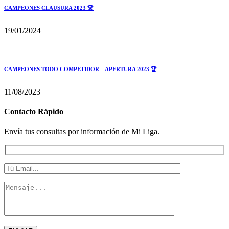
CAMPEONES CLAUSURA 2023 🏆
19/01/2024
CAMPEONES TODO COMPETIDOR – APERTURA 2023 🏆
11/08/2023
Contacto Rápido
Envía tus consultas por información de Mi Liga.