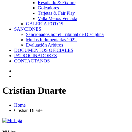
Resultado & Fixture
Goleadores
Tarjetas & Fair Play
Valla Menos Vencida
GALERÍA FOTOS
SANCIONES
Sancionados por el Tribunal de Disciplina
Multas Indumentarias 2022
Evaluación Arbitros
DOCUMENTOS OFICIALES
PATROCINADORES
CONTACTANOS
Cristian Duarte
Home
Cristian Duarte
Mi Liga