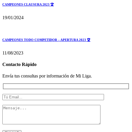
CAMPEONES CLAUSURA 2023 🏆
19/01/2024
CAMPEONES TODO COMPETIDOR – APERTURA 2023 🏆
11/08/2023
Contacto Rápido
Envía tus consultas por información de Mi Liga.