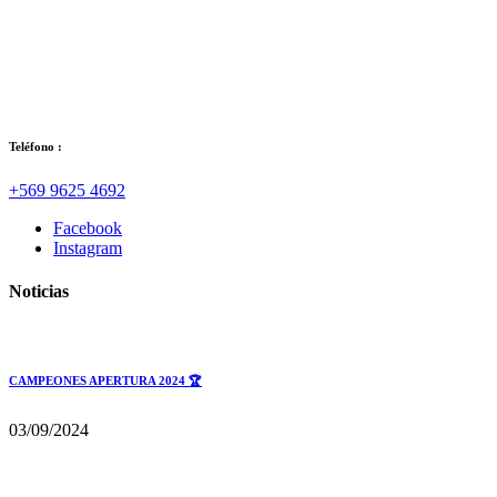
Teléfono :
+569 9625 4692
Facebook
Instagram
Noticias
CAMPEONES APERTURA 2024 🏆
03/09/2024