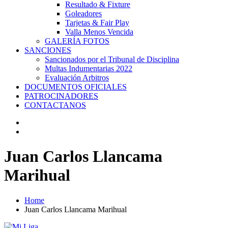
Resultado & Fixture
Goleadores
Tarjetas & Fair Play
Valla Menos Vencida
GALERÍA FOTOS
SANCIONES
Sancionados por el Tribunal de Disciplina
Multas Indumentarias 2022
Evaluación Arbitros
DOCUMENTOS OFICIALES
PATROCINADORES
CONTACTANOS
Juan Carlos Llancama
Marihual
Home
Juan Carlos Llancama Marihual