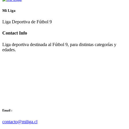
Mi Liga
Liga Deportiva de Fútbol 9
Contact Info
Liga deportiva destinada al Fútbol 9, para distintas categorías y
edades.
Email :
contacto@miliga.cl