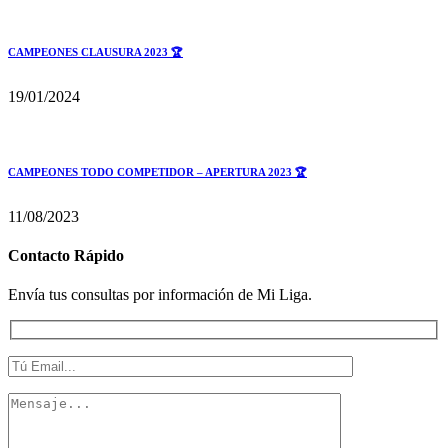
CAMPEONES CLAUSURA 2023 🏆
19/01/2024
CAMPEONES TODO COMPETIDOR – APERTURA 2023 🏆
11/08/2023
Contacto Rápido
Envía tus consultas por información de Mi Liga.