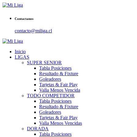
Contactanos
contacto@miliga.cl
Inicio
LIGAS
SUPER SENIOR
Tabla Posiciones
Resultado & Fixture
Goleadores
Tarjetas & Fair Play
Valla Menos Vencida
TODO COMPETIDOR
Tabla Posiciones
Resultado & Fixture
Goleadores
Tarjetas & Fair Play
Valla Menos Vencidas
DORADA
Tabla Posiciones