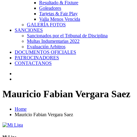
Resultado & Fixture
Goleadores
Tarjetas & Fair Play
Valla Menos Vencida
GALERÍA FOTOS
SANCIONES
Sancionados por el Tribunal de Disciplina
Multas Indumentarias 2022
Evaluación Arbitros
DOCUMENTOS OFICIALES
PATROCINADORES
CONTACTANOS
Mauricio Fabian Vergara Saez
Home
Mauricio Fabian Vergara Saez
Mi Liga