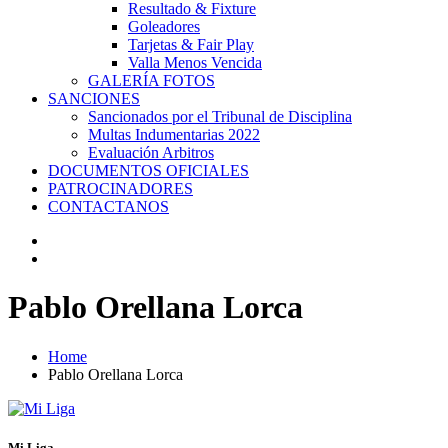
Resultado & Fixture
Goleadores
Tarjetas & Fair Play
Valla Menos Vencida
GALERÍA FOTOS
SANCIONES
Sancionados por el Tribunal de Disciplina
Multas Indumentarias 2022
Evaluación Arbitros
DOCUMENTOS OFICIALES
PATROCINADORES
CONTACTANOS
Pablo Orellana Lorca
Home
Pablo Orellana Lorca
Mi Liga