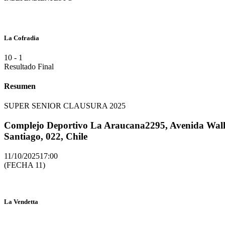
La Cofradia
10
-
1
Resultado Final
Resumen
SUPER SENIOR CLAUSURA 2025
Complejo Deportivo La Araucana
2295, Avenida Walk
Santiago, 022, Chile
11/10/2025
17:00
(FECHA 11)
La Vendetta