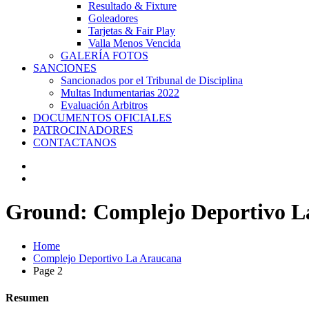
Resultado & Fixture
Goleadores
Tarjetas & Fair Play
Valla Menos Vencida
GALERÍA FOTOS
SANCIONES
Sancionados por el Tribunal de Disciplina
Multas Indumentarias 2022
Evaluación Arbitros
DOCUMENTOS OFICIALES
PATROCINADORES
CONTACTANOS
Ground:
Complejo Deportivo L
Home
Complejo Deportivo La Araucana
Page 2
Resumen