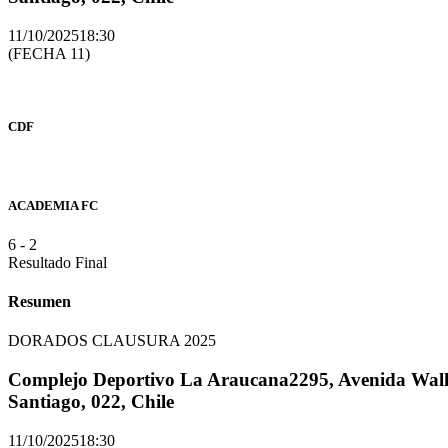
11/10/2025
18:30
(FECHA 11)
CDF
ACADEMIA FC
6
-
2
Resultado Final
Resumen
DORADOS CLAUSURA 2025
Complejo Deportivo La Araucana
2295, Avenida Walk
Santiago, 022, Chile
11/10/2025
18:30