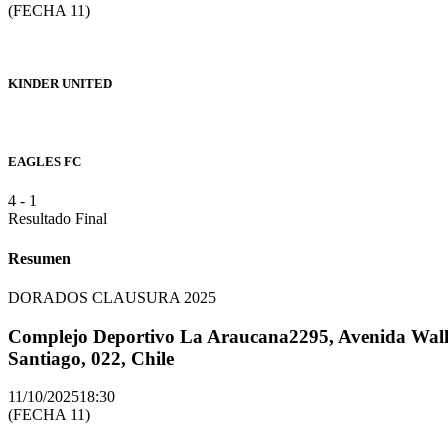
(FECHA 11)
KINDER UNITED
EAGLES FC
4
-
1
Resultado Final
Resumen
DORADOS CLAUSURA 2025
Complejo Deportivo La Araucana
2295, Avenida Walk
Santiago, 022, Chile
11/10/2025
18:30
(FECHA 11)