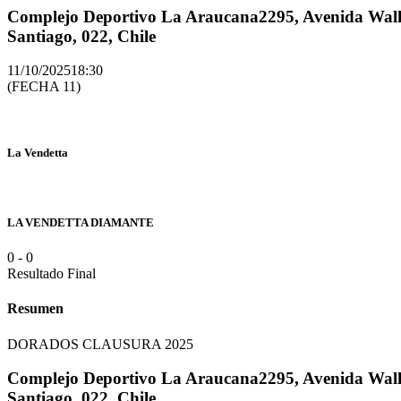
Complejo Deportivo La Araucana
2295, Avenida Walk
Santiago, 022, Chile
11/10/2025
18:30
(FECHA 11)
La Vendetta
LA VENDETTA DIAMANTE
0
-
0
Resultado Final
Resumen
DORADOS CLAUSURA 2025
Complejo Deportivo La Araucana
2295, Avenida Walk
Santiago, 022, Chile