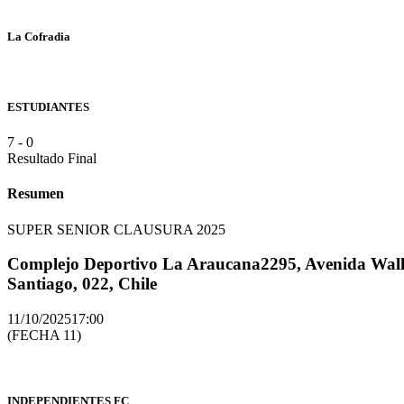
La Cofradia
ESTUDIANTES
7
-
0
Resultado Final
Resumen
SUPER SENIOR CLAUSURA 2025
Complejo Deportivo La Araucana
2295, Avenida Walk
Santiago, 022, Chile
11/10/2025
17:00
(FECHA 11)
INDEPENDIENTES FC