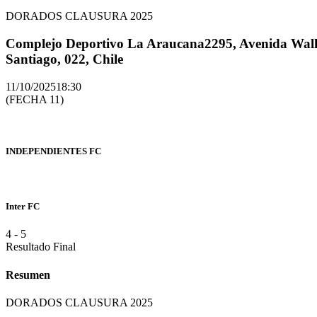
DORADOS CLAUSURA 2025
Complejo Deportivo La Araucana
2295, Avenida Walk
Santiago, 022, Chile
11/10/2025
18:30
(FECHA 11)
INDEPENDIENTES FC
Inter FC
4
-
5
Resultado Final
Resumen
DORADOS CLAUSURA 2025